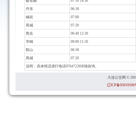
鲅鱼圈
07:10 14:30
丹东
06:30
岫岩
07:00
凤城
07:20
熊岳
06:40 12:30
华铜
09:00 11:20
鞍山
06:30
凤城
07:20
说明：具体情况请打电话87647239详细咨询。
大连公交网 © 2001
辽ICP备05019106