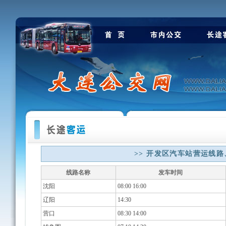
>> 开发区汽车站营运线
线路名称
发车时间
沈阳
08:00 16:00
辽阳
14:30
营口
08:30 14:00