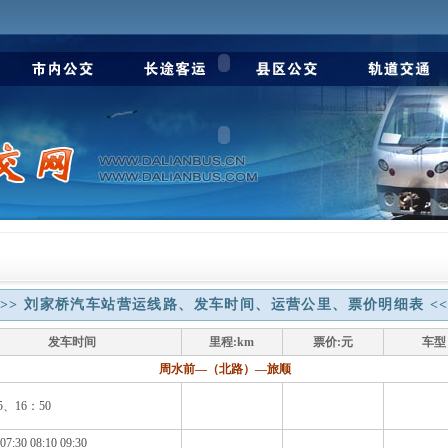
>> 刘家桥汽车站营运线路、发车时间、运营公里、票价明细表 <
发车时间
里程:km
票价:元
车型
周水前—（北路）—旅顺
5、16：50
7:30 08:10 09:30