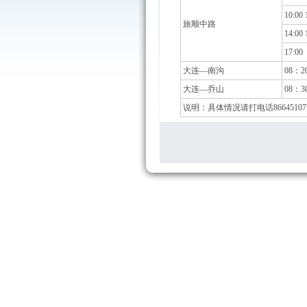
10:00 
旅顺中路
14:00 
17:00
大连—南沟
08：2
大连—乔山
08：3
说明：具体情况请打电话8664510