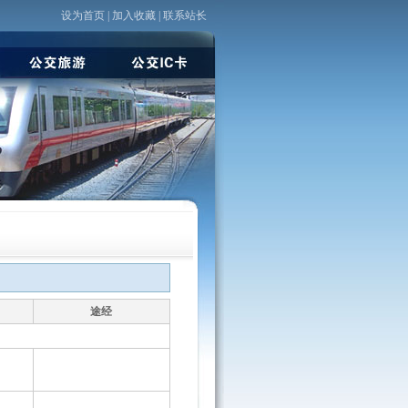
设为首页
|
加入收藏
|
联系站长
<
途经