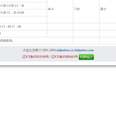
11:00 12:00 13：30
46.4
7.00
普小
15:00 15：30 16:00
0 13：00 17：00
0
7详细咨询。
大连公交网 © 2001-2004
dalianbus.cn
dalianbus.com
辽ICP备05019106号 / 辽ICP备05009443号