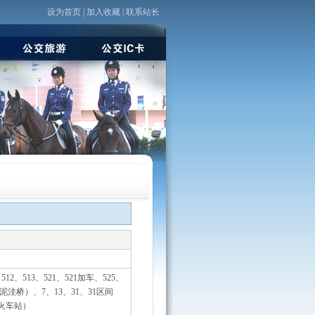
设为首页
|
加入收藏
|
联系站长
、512、513、521、521加车、525、
（青泥洼桥）、7、13、31、31区间
大连火车站）