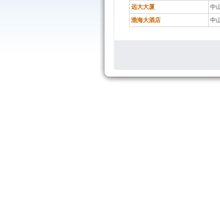
远大大厦
中
渤海大酒店
中