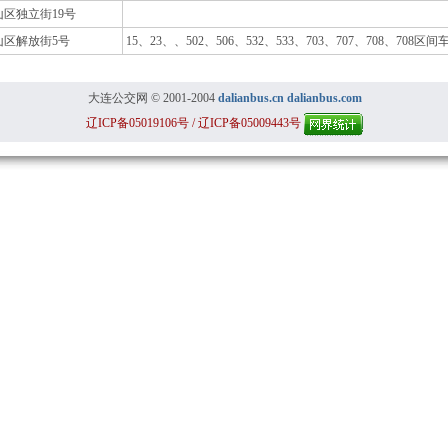
山区独立街19号
山区解放街5号
15、23、、502、506、532、533、703、707、708、708
大连公交网 © 2001-2004
dalianbus.cn
dalianbus.com
辽ICP备05019106号 / 辽ICP备05009443号