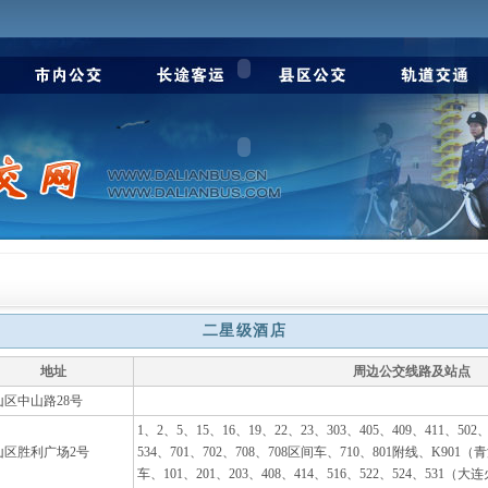
二星级酒店
地址
周边公交线路及站点
山区中山路28号
1、2、5、15、16、19、22、23、303、405、409、411、502
山区胜利广场2号
534、701、702、708、708区间车、710、801附线、K901
车、101、201、203、408、414、516、522、524、531（