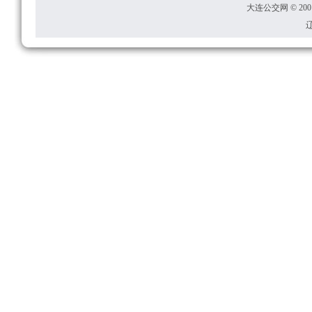
大连公交网 © 2001
辽