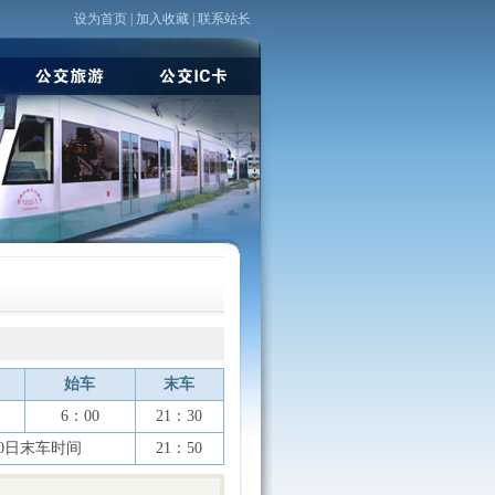
设为首页
|
加入收藏
|
联系站长
始车
末车
6：00
21：30
30日末车时间
21：50