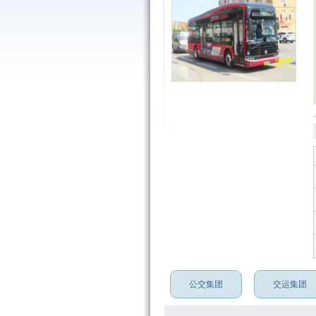
公交集团
交运集团