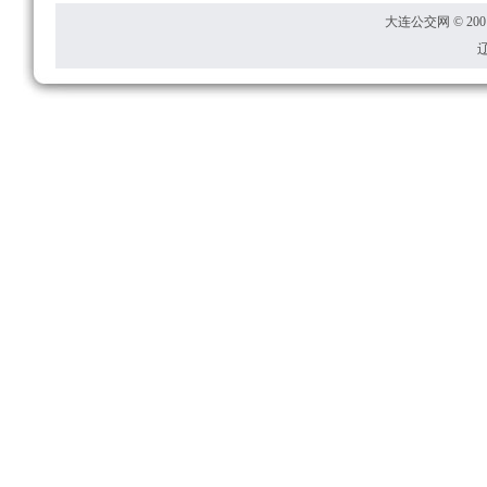
大连公交网 © 2001
辽