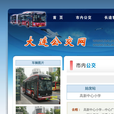
车辆图片
始发站
高新中心小学
去程：
高新中心小学—中心广