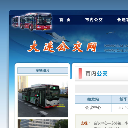
车辆图片
始发站
始车
会议中心
5：4
去程：
会议中心—东港第二小