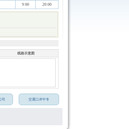
9:00
20:00
线路示意图
公司
交通口岸中专