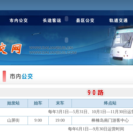
始发站
始车
末车
终点站
每年3月1日—5月31日、10月1日—11月30日
山屏街
9:00
19:00
棒棰岛南门游客中心
每年6月1日—9月30日运营时间