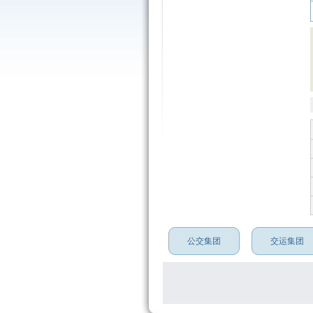
公交集团
交运集团