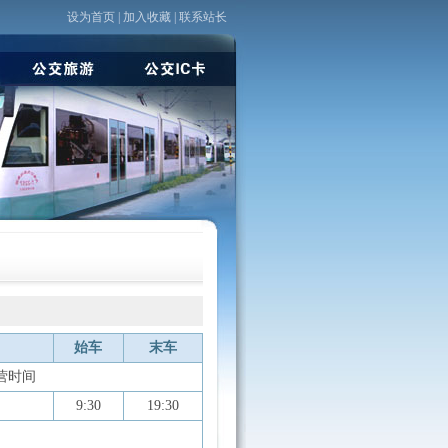
设为首页
|
加入收藏
|
联系站长
始车
末车
运营时间
9:30
19:30