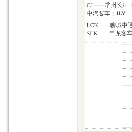
CJ——常州长江
中汽客车；JLY
LCK——聊城中
SLK——申龙客