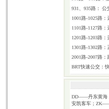
931、935路： 
1001路-1025
1101路-1127
1201路-1203
1301路-1302
2001路-2007
BRT快速公交：
DD——丹东黄海
安凯客车；ZK—