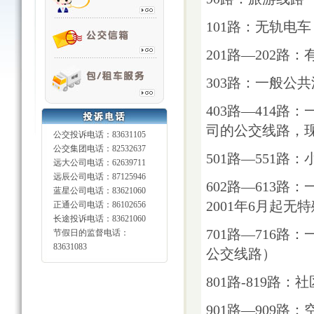
101路：无轨电车
201路—202路
303路：一般公
403路—414
司的公交线路，
公交投诉电话：83631105
公交集团电话：82532637
501路—551路
远大公司电话：62639711
远辰公司电话：87125946
602路—613
蓝星公司电话：83621060
2001年6月起无
正通公司电话：86102656
长途投诉电话：83621060
701路—716
节假日的监督电话：
83631083
公交线路）
801路-819路：
901路—909路