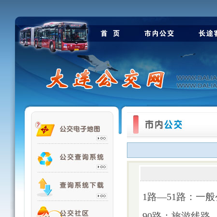
1路—51路：一
90路：旅游线路