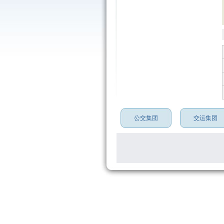
公交集团
交运集团