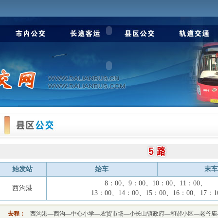
始发站
始车
末车
8：00、9：00、10：00、11：00、
西沟港
13：00、14：00、15：00、16：00、17：1
去程：
西沟港—西沟—中心小学—农贸市场—小长山镇政府—和谐小区—老爷庙