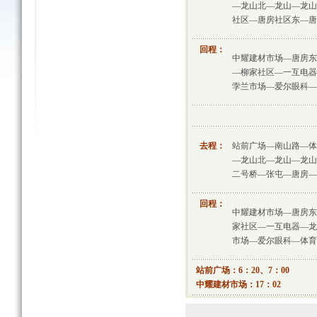
—龙山北—龙山—龙山
社区—唐房社区东—唐
回程：
中耀建材市场—唐房东
—柳家社区—一互电器
孛兰市场—爱尔眼科—
去程：
站前广场—南山路—体
—龙山北—龙山—龙山
二号桥—张屯—唐房—
回程：
中耀建材市场—唐房东
家社区—一互电器—龙
市场—爱尔眼科—体育
站前广场：6：20、7：00
中耀建材市场：17：02