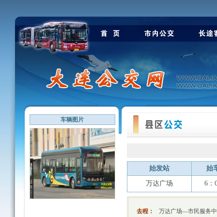
车辆图片
始发站
始
万达广场
6：
去程：
万达广场—市民服务中