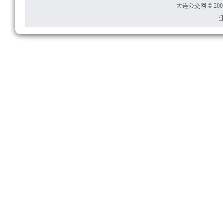
大连公交网 © 2001
辽