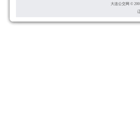
大连公交网 © 2001
辽