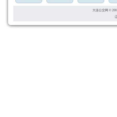
大连公交网 © 2001
辽