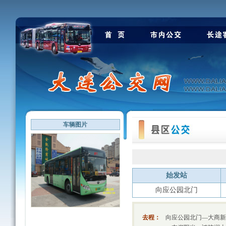
车辆图片
始发站
向应公园北门
去程：
向应公园北门—大商新