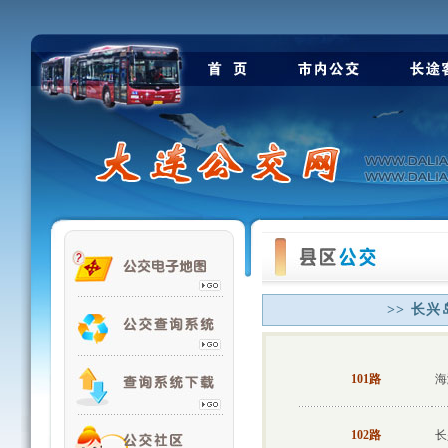
>> 长兴
101路
海
102路
长