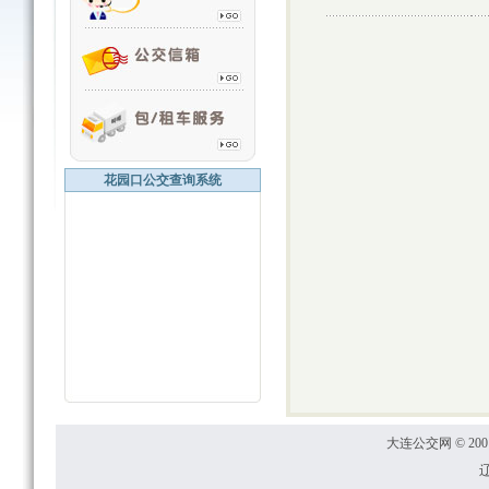
花园口公交查询系统
大连公交网 © 2001
辽